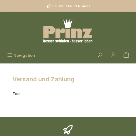
Zum Hauptinhalt springen
SCHNELLER VERSAND
Navigation
Versand und Zahlung
Test