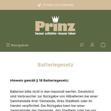
Zum Hauptinhalt springen
SCHNELLER VERSAND
Navigation
Batteriegesetz
Hinweis gemäß § 18 Batteriegesetz:
Batterien bitte nicht in den Hausmüll werfen. Gesetzlich
sind Verbraucher zur Rückgabe von Altbatterien bei einer
Sammelstelle ihrer Gemeinde, ihres Stadtteils oder im
Handel verpflichtet. Die Rückgabe kann bei einer
Sammelstelle der Gemeinde, des Stadtteils oder bei uns