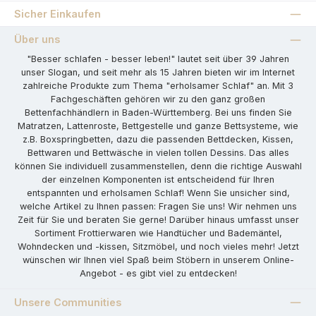
Sicher Einkaufen
Über uns
"Besser schlafen - besser leben!" lautet seit über 39 Jahren
unser Slogan, und seit mehr als 15 Jahren bieten wir im Internet
zahlreiche Produkte zum Thema "erholsamer Schlaf" an. Mit 3
Fachgeschäften gehören wir zu den ganz großen
Bettenfachhändlern in Baden-Württemberg. Bei uns finden Sie
Matratzen, Lattenroste, Bettgestelle und ganze Bettsysteme, wie
z.B. Boxspringbetten, dazu die passenden Bettdecken, Kissen,
Bettwaren und Bettwäsche in vielen tollen Dessins. Das alles
können Sie individuell zusammenstellen, denn die richtige Auswahl
der einzelnen Komponenten ist entscheidend für Ihren
entspannten und erholsamen Schlaf! Wenn Sie unsicher sind,
welche Artikel zu Ihnen passen: Fragen Sie uns! Wir nehmen uns
Zeit für Sie und beraten Sie gerne! Darüber hinaus umfasst unser
Sortiment Frottierwaren wie Handtücher und Bademäntel,
Wohndecken und -kissen, Sitzmöbel, und noch vieles mehr! Jetzt
wünschen wir Ihnen viel Spaß beim Stöbern in unserem Online-
Angebot - es gibt viel zu entdecken!
Unsere Communities