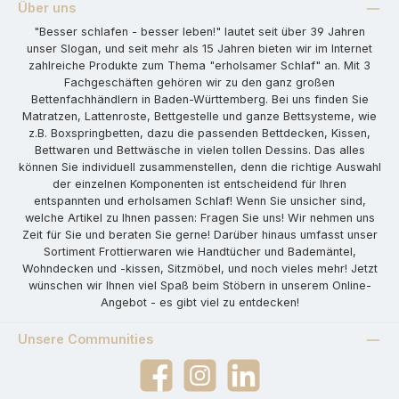
Über uns
"Besser schlafen - besser leben!" lautet seit über 39 Jahren
unser Slogan, und seit mehr als 15 Jahren bieten wir im Internet
zahlreiche Produkte zum Thema "erholsamer Schlaf" an. Mit 3
Fachgeschäften gehören wir zu den ganz großen
Bettenfachhändlern in Baden-Württemberg. Bei uns finden Sie
Matratzen, Lattenroste, Bettgestelle und ganze Bettsysteme, wie
z.B. Boxspringbetten, dazu die passenden Bettdecken, Kissen,
Bettwaren und Bettwäsche in vielen tollen Dessins. Das alles
können Sie individuell zusammenstellen, denn die richtige Auswahl
der einzelnen Komponenten ist entscheidend für Ihren
entspannten und erholsamen Schlaf! Wenn Sie unsicher sind,
welche Artikel zu Ihnen passen: Fragen Sie uns! Wir nehmen uns
Zeit für Sie und beraten Sie gerne! Darüber hinaus umfasst unser
Sortiment Frottierwaren wie Handtücher und Bademäntel,
Wohndecken und -kissen, Sitzmöbel, und noch vieles mehr! Jetzt
wünschen wir Ihnen viel Spaß beim Stöbern in unserem Online-
Angebot - es gibt viel zu entdecken!
Unsere Communities
Facebook
Instagram
LinkedIn