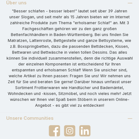
Über uns
"Besser schlafen - besser leben!" lautet seit über 39 Jahren
unser Slogan, und seit mehr als 15 Jahren bieten wir im Internet
zahlreiche Produkte zum Thema "erholsamer Schlaf" an. Mit 3
Fachgeschäften gehören wir zu den ganz großen
Bettenfachhändlern in Baden-Württemberg. Bei uns finden Sie
Matratzen, Lattenroste, Bettgestelle und ganze Bettsysteme, wie
z.B. Boxspringbetten, dazu die passenden Bettdecken, Kissen,
Bettwaren und Bettwäsche in vielen tollen Dessins. Das alles
können Sie individuell zusammenstellen, denn die richtige Auswahl
der einzelnen Komponenten ist entscheidend für Ihren
entspannten und erholsamen Schlaf! Wenn Sie unsicher sind,
welche Artikel zu Ihnen passen: Fragen Sie uns! Wir nehmen uns
Zeit für Sie und beraten Sie gerne! Darüber hinaus umfasst unser
Sortiment Frottierwaren wie Handtücher und Bademäntel,
Wohndecken und -kissen, Sitzmöbel, und noch vieles mehr! Jetzt
wünschen wir Ihnen viel Spaß beim Stöbern in unserem Online-
Angebot - es gibt viel zu entdecken!
Unsere Communities
Facebook
Instagram
LinkedIn