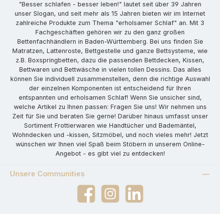
"Besser schlafen - besser leben!" lautet seit über 39 Jahren
unser Slogan, und seit mehr als 15 Jahren bieten wir im Internet
zahlreiche Produkte zum Thema "erholsamer Schlaf" an. Mit 3
Fachgeschäften gehören wir zu den ganz großen
Bettenfachhändlern in Baden-Württemberg. Bei uns finden Sie
Matratzen, Lattenroste, Bettgestelle und ganze Bettsysteme, wie
z.B. Boxspringbetten, dazu die passenden Bettdecken, Kissen,
Bettwaren und Bettwäsche in vielen tollen Dessins. Das alles
können Sie individuell zusammenstellen, denn die richtige Auswahl
der einzelnen Komponenten ist entscheidend für Ihren
entspannten und erholsamen Schlaf! Wenn Sie unsicher sind,
welche Artikel zu Ihnen passen: Fragen Sie uns! Wir nehmen uns
Zeit für Sie und beraten Sie gerne! Darüber hinaus umfasst unser
Sortiment Frottierwaren wie Handtücher und Bademäntel,
Wohndecken und -kissen, Sitzmöbel, und noch vieles mehr! Jetzt
wünschen wir Ihnen viel Spaß beim Stöbern in unserem Online-
Angebot - es gibt viel zu entdecken!
Unsere Communities
Facebook
Instagram
LinkedIn