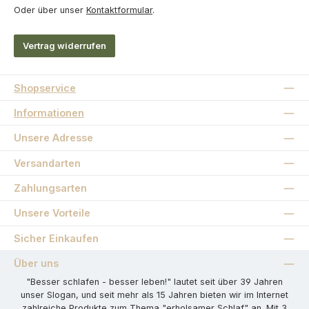
Oder über unser
Kontaktformular
.
Vertrag widerrufen
Shopservice
Informationen
Unsere Adresse
Versandarten
Zahlungsarten
Unsere Vorteile
Sicher Einkaufen
Über uns
"Besser schlafen - besser leben!" lautet seit über 39 Jahren
unser Slogan, und seit mehr als 15 Jahren bieten wir im Internet
zahlreiche Produkte zum Thema "erholsamer Schlaf" an. Mit 3