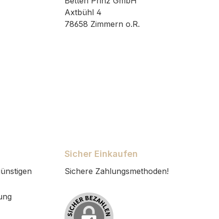
Betten Prinz GmbH
Axtbühl 4
78658 Zimmern o.R.
Sicher Einkaufen
ünstigen
Sichere Zahlungsmethoden!
ung