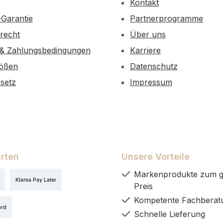
Kontakt
-Garantie
Partnerprogramme
recht
Über uns
 & Zahlungsbedingungen
Karriere
ößen
Datenschutz
esetz
Impressum
rten
Unsere Vorteile
Markenprodukte zum g
Klarna Pay Later
Preis
Kompetente Fachberat
ard
Schnelle Lieferung