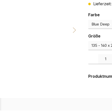
Lieferzeit
auswä
Farbe
ausw
Größe
Produkt Anzah
Produktnu