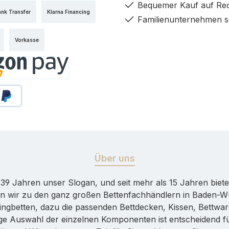
Bequemer Kauf auf Re
ank Transfer
Klarna Financing
Familienunternehmen s
Vorkasse
y
äter Bezahlen
Über uns
er 39 Jahren unser Slogan, und seit mehr als 15 Jahren bie
n wir zu den ganz großen Bettenfachhändlern in Baden-Wür
ingbetten, dazu die passenden Bettdecken, Kissen, Bettware
htige Auswahl der einzelnen Komponenten ist entscheidend 