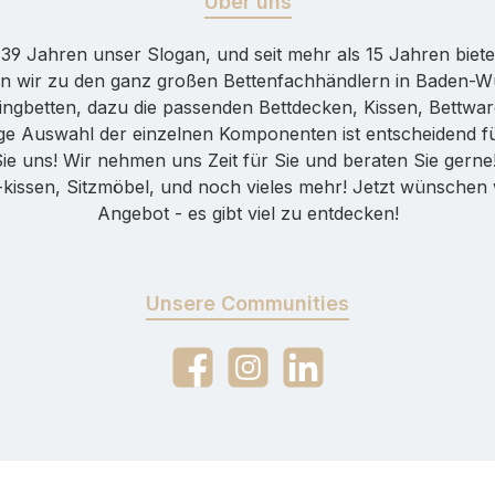
Über uns
er 39 Jahren unser Slogan, und seit mehr als 15 Jahren bie
n wir zu den ganz großen Bettenfachhändlern in Baden-Wür
ingbetten, dazu die passenden Bettdecken, Kissen, Bettware
htige Auswahl der einzelnen Komponenten ist entscheidend 
Sie uns! Wir nehmen uns Zeit für Sie und beraten Sie gern
ssen, Sitzmöbel, und noch vieles mehr! Jetzt wünschen w
Angebot - es gibt viel zu entdecken!
Unsere Communities
Facebook
Instagram
LinkedIn