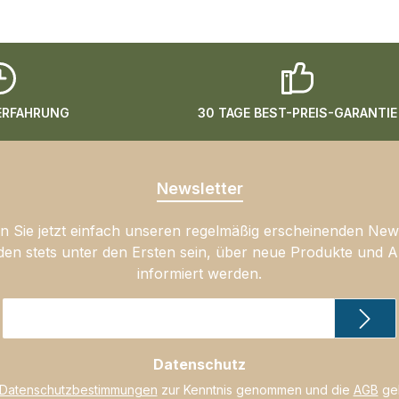
 ERFAHRUNG
30 TAGE BEST-PREIS-GARANTIE
Newsletter
 Sie jetzt einfach unseren regelmäßig erscheinenden New
den stets unter den Ersten sein, über neue Produkte und 
informiert werden.
E-
Mail-
Adresse
Datenschutz
*
Datenschutzbestimmungen
zur Kenntnis genommen und die
AGB
gel