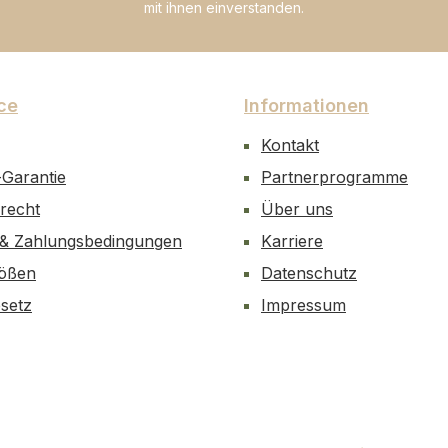
mit ihnen einverstanden.
ce
Informationen
Kontakt
-Garantie
Partnerprogramme
recht
Über uns
 & Zahlungsbedingungen
Karriere
ößen
Datenschutz
esetz
Impressum