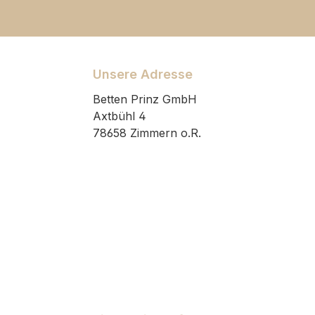
Unsere Adresse
Betten Prinz GmbH
Axtbühl 4
78658 Zimmern o.R.