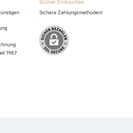
Sicher Einkaufen
ünstigen
Sichere Zahlungsmethoden!
ung
chnung
eit 1987