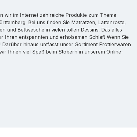
ten wir im Internet zahlreiche Produkte zum Thema
ttemberg. Bei uns finden Sie Matratzen, Lattenroste,
n und Bettwäsche in vielen tollen Dessins. Das alles
für Ihren entspannten und erholsamen Schlaf! Wenn Sie
e! Darüber hinaus umfasst unser Sortiment Frottierwaren
ir Ihnen viel Spaß beim Stöbern in unserem Online-