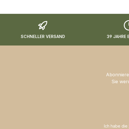
SCHNELLER VERSAND
39 JAHRE
Abonnieren
Sie wer
Ich habe die