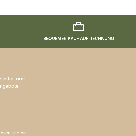
BEQUEMER KAUF AUF RECHNUNG
sletter und
Angebote
esen und bin