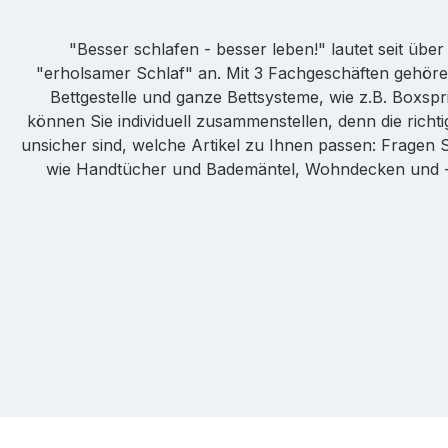
"Besser schlafen - besser leben!" lautet seit üb
"erholsamer Schlaf" an. Mit 3 Fachgeschäften gehöre
Bettgestelle und ganze Bettsysteme, wie z.B. Boxspr
können Sie individuell zusammenstellen, denn die ric
unsicher sind, welche Artikel zu Ihnen passen: Fragen 
wie Handtücher und Bademäntel, Wohndecken und -ki