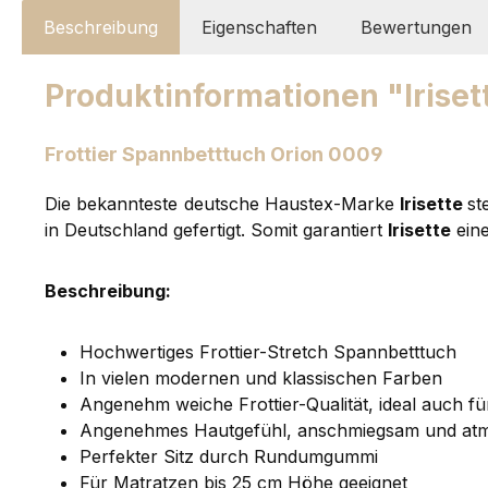
Beschreibung
Eigenschaften
Bewertungen
Produktinformationen "Iriset
Frottier Spannbetttuch Orion 0009
Die bekannteste deutsche Haustex-Marke
Irisette
st
in Deutschland gefertigt. Somit garantiert
Irisette
eine
Beschreibung:
Hochwertiges Frottier-Stretch Spannbetttuch
In vielen modernen und klassischen Farben
Angenehm weiche Frottier-Qualität, ideal auch für
Angenehmes Hautgefühl, anschmiegsam und atm
Perfekter Sitz durch Rundumgummi
Für Matratzen bis 25 cm Höhe geeignet