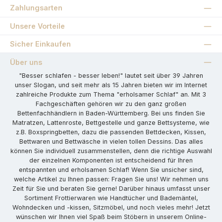
Zahlungsarten
Unsere Vorteile
Sicher Einkaufen
Über uns
"Besser schlafen - besser leben!" lautet seit über 39 Jahren
unser Slogan, und seit mehr als 15 Jahren bieten wir im Internet
zahlreiche Produkte zum Thema "erholsamer Schlaf" an. Mit 3
Fachgeschäften gehören wir zu den ganz großen
Bettenfachhändlern in Baden-Württemberg. Bei uns finden Sie
Matratzen, Lattenroste, Bettgestelle und ganze Bettsysteme, wie
z.B. Boxspringbetten, dazu die passenden Bettdecken, Kissen,
Bettwaren und Bettwäsche in vielen tollen Dessins. Das alles
können Sie individuell zusammenstellen, denn die richtige Auswahl
der einzelnen Komponenten ist entscheidend für Ihren
entspannten und erholsamen Schlaf! Wenn Sie unsicher sind,
welche Artikel zu Ihnen passen: Fragen Sie uns! Wir nehmen uns
Zeit für Sie und beraten Sie gerne! Darüber hinaus umfasst unser
Sortiment Frottierwaren wie Handtücher und Bademäntel,
Wohndecken und -kissen, Sitzmöbel, und noch vieles mehr! Jetzt
wünschen wir Ihnen viel Spaß beim Stöbern in unserem Online-