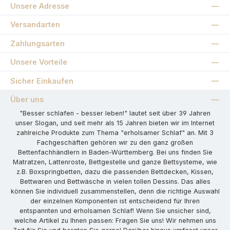
Unsere Adresse
Versandarten
Zahlungsarten
Unsere Vorteile
Sicher Einkaufen
Über uns
"Besser schlafen - besser leben!" lautet seit über 39 Jahren
unser Slogan, und seit mehr als 15 Jahren bieten wir im Internet
zahlreiche Produkte zum Thema "erholsamer Schlaf" an. Mit 3
Fachgeschäften gehören wir zu den ganz großen
Bettenfachhändlern in Baden-Württemberg. Bei uns finden Sie
Matratzen, Lattenroste, Bettgestelle und ganze Bettsysteme, wie
z.B. Boxspringbetten, dazu die passenden Bettdecken, Kissen,
Bettwaren und Bettwäsche in vielen tollen Dessins. Das alles
können Sie individuell zusammenstellen, denn die richtige Auswahl
der einzelnen Komponenten ist entscheidend für Ihren
entspannten und erholsamen Schlaf! Wenn Sie unsicher sind,
welche Artikel zu Ihnen passen: Fragen Sie uns! Wir nehmen uns