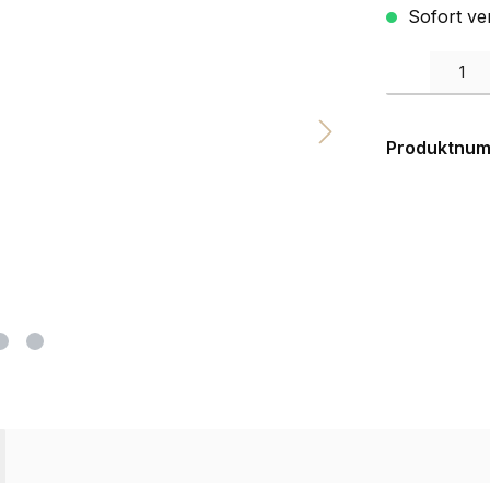
Sofort ve
Produkt Anzah
Produktnu