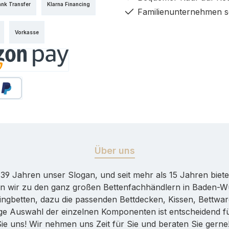
ank Transfer
Klarna Financing
Familienunternehmen s
Vorkasse
y
äter Bezahlen
Über uns
er 39 Jahren unser Slogan, und seit mehr als 15 Jahren bie
n wir zu den ganz großen Bettenfachhändlern in Baden-Wür
ingbetten, dazu die passenden Bettdecken, Kissen, Bettware
htige Auswahl der einzelnen Komponenten ist entscheidend 
Sie uns! Wir nehmen uns Zeit für Sie und beraten Sie gern