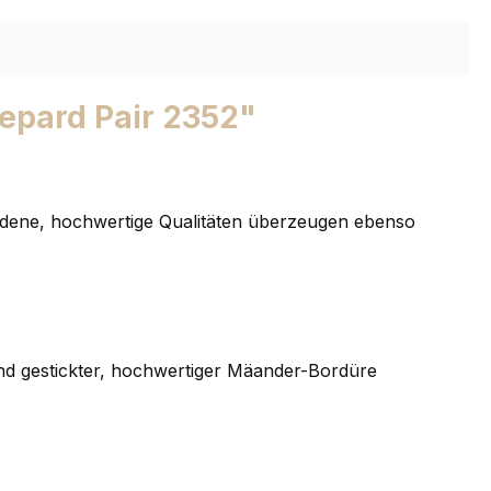
epard Pair 2352"
edene, hochwertige Qualitäten überzeugen ebenso
nd gestickter, hochwertiger Mäander-Bordüre