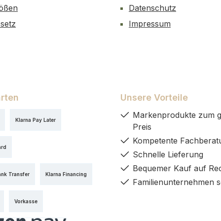
ößen
Datenschutz
esetz
Impressum
rten
Unsere Vorteile
Markenprodukte zum g
Klarna Pay Later
Preis
Kompetente Fachberat
ard
Schnelle Lieferung
Bequemer Kauf auf Re
ank Transfer
Klarna Financing
Familienunternehmen s
Vorkasse