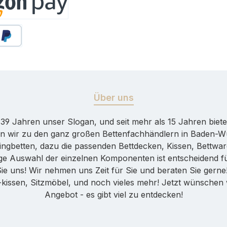
y
äter Bezahlen
Über uns
er 39 Jahren unser Slogan, und seit mehr als 15 Jahren bie
n wir zu den ganz großen Bettenfachhändlern in Baden-Wür
ingbetten, dazu die passenden Bettdecken, Kissen, Bettware
htige Auswahl der einzelnen Komponenten ist entscheidend 
Sie uns! Wir nehmen uns Zeit für Sie und beraten Sie gern
ssen, Sitzmöbel, und noch vieles mehr! Jetzt wünschen w
Angebot - es gibt viel zu entdecken!