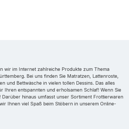
ten wir im Internet zahlreiche Produkte zum Thema
ttemberg. Bei uns finden Sie Matratzen, Lattenroste,
n und Bettwäsche in vielen tollen Dessins. Das alles
für Ihren entspannten und erholsamen Schlaf! Wenn Sie
e! Darüber hinaus umfasst unser Sortiment Frottierwaren
ir Ihnen viel Spaß beim Stöbern in unserem Online-