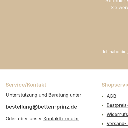
Abonnieren
Sie wer
Ich habe die
Service/Kontakt
Shopservi
Unterstützung und Beratung unter:
AGB
Bestpreis
bestellung@betten-prinz.de
Widerrufs
Oder über unser
Kontaktformular
.
Versand-