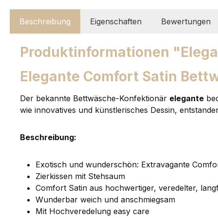
Beschreibung
Eigenschaften
Bewertungen
Produktinformationen "Elega
Elegante Comfort Satin Bett
Der bekannte Bettwäsche-Konfektionär
elegante
bed
wie innovatives und künstlerisches Dessin, entstande
Beschreibung:
Exotisch und wunderschön: Extravagante Comfor
Zierkissen mit Stehsaum
Comfort Satin aus hochwertiger, veredelter, lan
Wunderbar weich und anschmiegsam
Mit Hochveredelung easy care