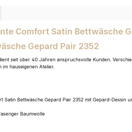
nte Comfort Satin Bettwäsche G
wäsche Gepard Pair 2352
ient seit über 40 Jahren anspruchsvolle Kunden. Verschi
n im hauseigenen Atelier.
t Satin Bettwäsche Gepard Pair 2352 mit Gepard-Dessin u
gfaseriger Baumwolle