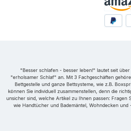
Amazon Pa
PayPal
Sp
"Besser schlafen - besser leben!" lautet seit üb
"erholsamer Schlaf" an. Mit 3 Fachgeschäften gehöre
Bettgestelle und ganze Bettsysteme, wie z.B. Boxspr
können Sie individuell zusammenstellen, denn die ric
unsicher sind, welche Artikel zu Ihnen passen: Fragen 
wie Handtücher und Bademäntel, Wohndecken und -ki