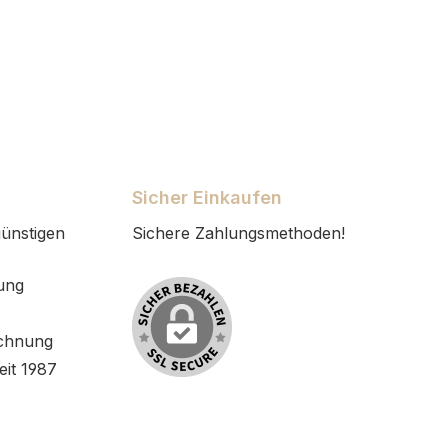
Sicher Einkaufen
ünstigen
Sichere Zahlungsmethoden!
ung
chnung
eit 1987