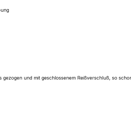
bung
ks gezogen und mit geschlossenem Reißverschluß, so schon