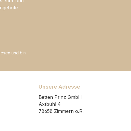
sletter und
Angebote
esen und bin
Unsere Adresse
Betten Prinz GmbH
Axtbühl 4
78658 Zimmern o.R.