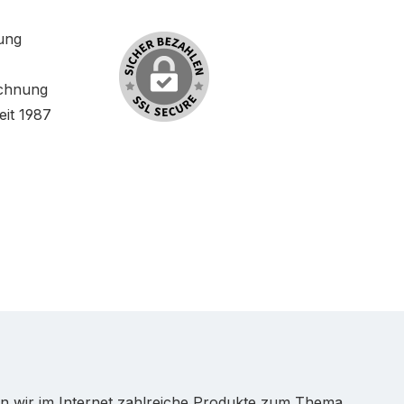
ung
chnung
eit 1987
ten wir im Internet zahlreiche Produkte zum Thema