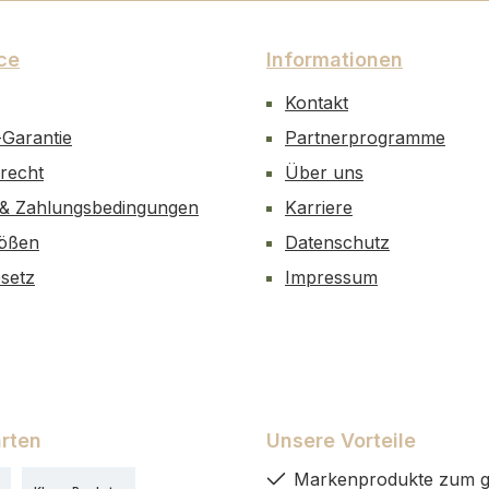
ce
Informationen
Kontakt
-Garantie
Partnerprogramme
recht
Über uns
 & Zahlungsbedingungen
Karriere
ößen
Datenschutz
esetz
Impressum
rten
Unsere Vorteile
Markenprodukte zum g