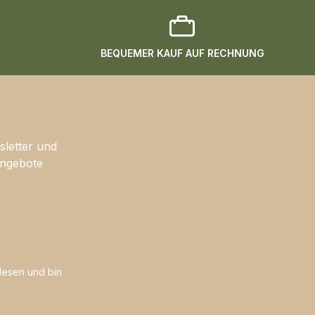
BEQUEMER KAUF AUF RECHNUNG
sletter und
Angebote
esen und bin