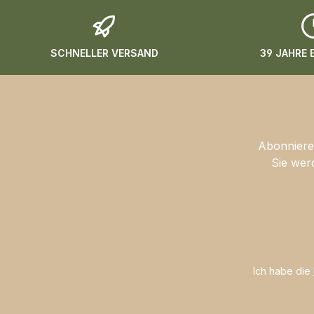
SCHNELLER VERSAND
39 JAHRE
Abonnieren
Sie wer
Ich habe die