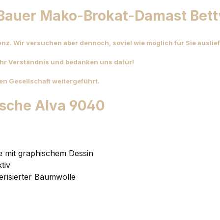
 Bauer Mako-Brokat-Damast Bet
venz. Wir versuchen aber dennoch, soviel wie möglich für Sie ausli
Ihr Verständnis und bedanken uns dafür!
n Gesellschaft weitergeführt.
sche Alva 9040
mit graphischem Dessin
tiv
risierter Baumwolle