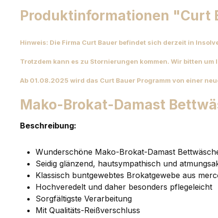
Produktinformationen "Curt
Hinweis: Die Firma Curt Bauer befindet sich derzeit in Insol
Trotzdem kann es zu Stornierungen kommen. Wir bitten um 
Ab 01.08.2025 wird das Curt Bauer Programm von einer neue
Mako-Brokat-Damast Bettwä
Beschreibung:
Wunderschöne Mako-Brokat-Damast Bettwäsche 
Seidig glänzend, hautsympathisch und atmungsak
Klassisch buntgewebtes Brokatgewebe aus merce
Hochveredelt und daher besonders pflegeleicht
Sorgfältigste Verarbeitung
Mit Qualitäts-Reißverschluss