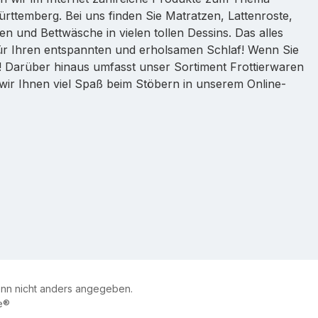
ttemberg. Bei uns finden Sie Matratzen, Lattenroste,
n und Bettwäsche in vielen tollen Dessins. Das alles
für Ihren entspannten und erholsamen Schlaf! Wenn Sie
e! Darüber hinaus umfasst unser Sortiment Frottierwaren
ir Ihnen viel Spaß beim Stöbern in unserem Online-
n nicht anders angegeben.
e®