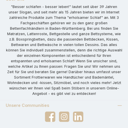
"Besser schlafen - besser leben!" lautet seit über 39 Jahren
unser Slogan, und seit mehr als 15 Jahren bieten wir im Internet
zahlreiche Produkte zum Thema "erholsamer Schlaf" an. Mit 3
Fachgeschäften gehören wir zu den ganz großen
Bettenfachhändlern in Baden-Württemberg. Bei uns finden Sie
Matratzen, Lattenroste, Bettgestelle und ganze Bettsysteme, wie
z.B. Boxspringbetten, dazu die passenden Bettdecken, Kissen,
Bettwaren und Bettwäsche in vielen tollen Dessins. Das alles
können Sie individuell zusammenstellen, denn die richtige Auswahl
der einzelnen Komponenten ist entscheidend für Ihren
entspannten und erholsamen Schlaf! Wenn Sie unsicher sind,
welche Artikel zu Ihnen passen: Fragen Sie uns! Wir nehmen uns
Zeit für Sie und beraten Sie gerne! Darüber hinaus umfasst unser
Sortiment Frottierwaren wie Handtücher und Bademäntel,
Wohndecken und -kissen, Sitzmöbel, und noch vieles mehr! Jetzt
wünschen wir Ihnen viel Spaß beim Stöbern in unserem Online-
Angebot - es gibt viel zu entdecken!
Unsere Communities
Facebook
Instagram
LinkedIn